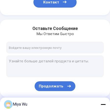
Контакт
Оставьте Сообщение
Мы Ответим Быстро
Продолжать
Miya Wu
Наши Категории