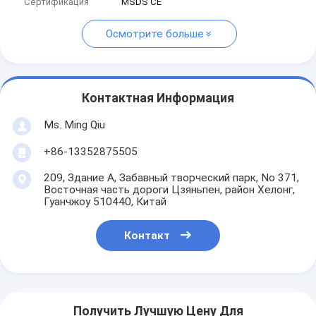
Сертификация
MSDS CE
Осмотрите больше
Контактная Информация
Ms. Ming Qiu
+86-13352875505
209, Здание А, Забавный творческий парк, No 371,
Восточная часть дороги Цзяньпен, район Хелонг,
Гуанчжоу 510440, Китай
Контакт
Получить Лучшую Цену Для