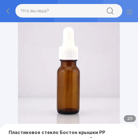
2
/
5
Пластиковое стекло Бостон крышки PP