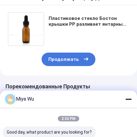
Пластиковое стекло Бостон
крышки PP разливает янтарные
стеклянные бутылки по
бутылкам 15ml с капельницей
Продолжать
Порекомендованные Продукты
Miya Wu
2:32 PM
Good day, what product are you looking for?