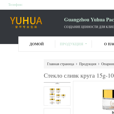
Телефон:
Guangzhou Yuhua Pack
СОЗДАНИЕ ЦЕННОСТИ ДЛЯ КЛИЕ
ДОМОЙ
ПРОДУКЦИЯ
О НА
Главная страница
Продукция
Опарник
Стекло сливк круга 15g-1