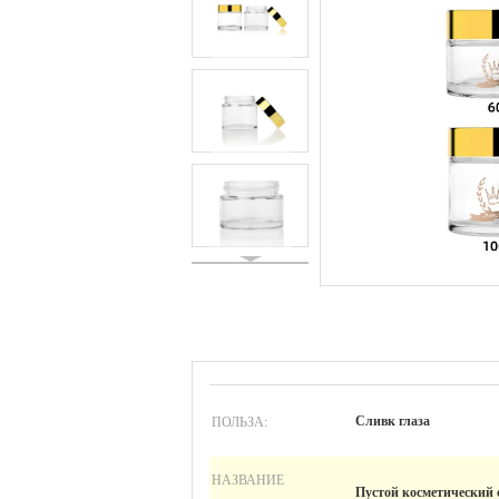
ПОЛЬЗА:
Сливк глаза
НАЗВАНИЕ
Пустой косметический