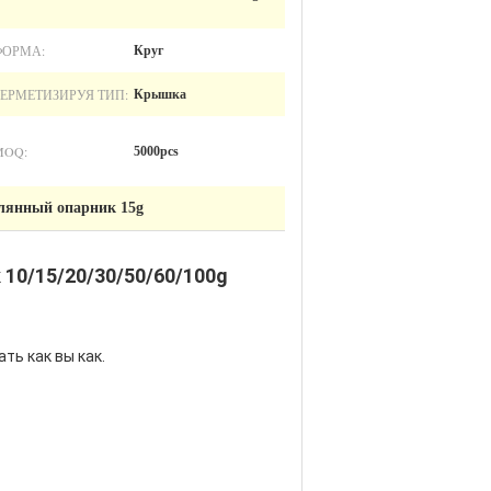
ФОРМА:
Круг
ГЕРМЕТИЗИРУЯ ТИП:
Крышка
MOQ:
5000pcs
лянный опарник 15g
10/15/20/30/50/60/100g
ть как вы как.