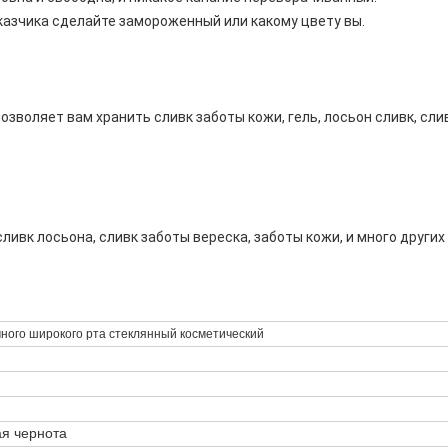
казчика сделайте замороженный или какому цвету вы.
озволяет вам хранить сливк заботы кожи, гель, лосьон сливк, сл
ивк лосьона, сливк заботы вереска, заботы кожи, и много других
ного широкого рта стеклянный косметический
я чернота