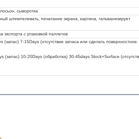
 лосьон, сыворотка
ый штемпелевать, печатание экрана, картина, гальванизирует
а экспорта с упаковкой паллетов
ys (запас) 7-15Days (отсутствие запаса или сделать поверхностное
s (запас) 10-20Days (обработка) 30-45days Stock+Surface (отсутст