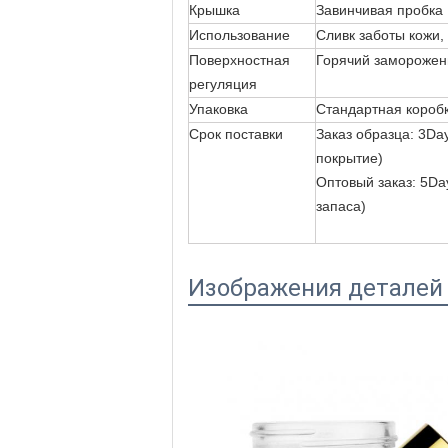
Крышка
Завинчивая пробка
Использование
Сливк заботы кожи,
Поверхностная
Горячий замороженн
регуляция
Упаковка
Стандартная коробк
Срок поставки
Заказ образца: 3Da
покрытие)
Оптовый заказ: 5Day
запаса)
Изображения деталей