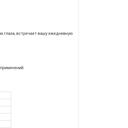
ивк глаза, встречает вашу ежедневную
 применений.