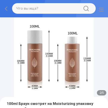
2
/
5
100ml Браун смотрят на Moisturizing упаковку