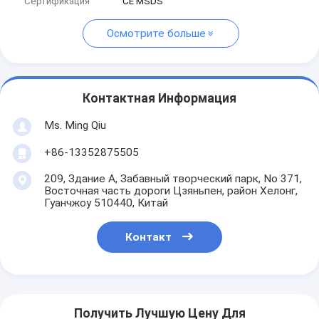
Сертификация
CE MSDS
Осмотрите больше
Контактная Информация
Ms. Ming Qiu
+86-13352875505
209, Здание А, Забавный творческий парк, No 371,
Восточная часть дороги Цзяньпен, район Хелонг,
Гуанчжоу 510440, Китай
Контакт
Получить Лучшую Цену Для