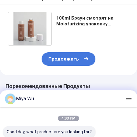
100ml Браун смотрят на
Moisturizing упаковку
красоты бутылки стекла
лосьона воды
Продолжать
Порекомендованные Продукты
Miya Wu
4:03 PM
Good day, what product are you looking for?