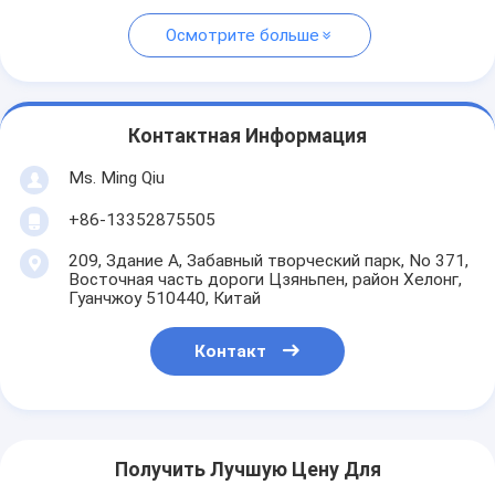
Осмотрите больше
Контактная Информация
Ms. Ming Qiu
+86-13352875505
209, Здание А, Забавный творческий парк, No 371,
Восточная часть дороги Цзяньпен, район Хелонг,
Гуанчжоу 510440, Китай
Контакт
Получить Лучшую Цену Для