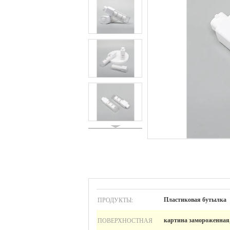
ПРОДУКТЫ:
Пластиковая бутылка
ПОВЕРХНОСТНАЯ
картина замороженна