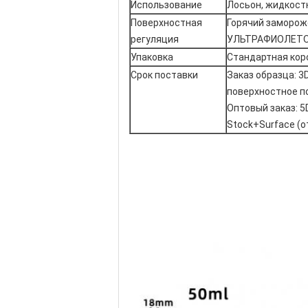
Использование
Лосьон, жидкостн
Поверхностная
Горячий заморож
регуляция
УЛЬТРАФИОЛЕТОВ
Упаковка
Стандартная коро
Срок поставки
Заказ образца: 3
поверхностное п
Оптовый заказ: 5
Stock+Surface (о