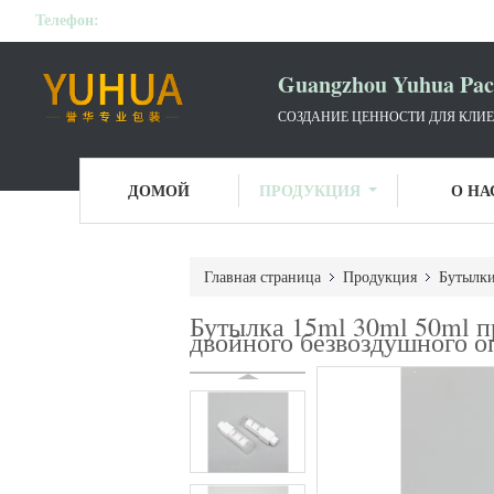
Телефон:
Guangzhou Yuhua Pack
СОЗДАНИЕ ЦЕННОСТИ ДЛЯ КЛИЕ
ДОМОЙ
ПРОДУКЦИЯ
О НА
Главная страница
Продукция
Бутылки
Бутылка 15ml 30ml 50ml 
двойного безвоздушного о