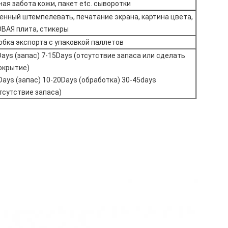
ая забота кожи, пакет etc. сыворотки
енный штемпелевать, печатание экрана, картина цвета,
АЯ плита, стикеры
бка экспорта с упаковкой паллетов
Days (запас) 7-15Days (отсутствие запаса или сделать
окрытие)
Days (запас) 10-20Days (обработка) 30-45days
тсутствие запаса)