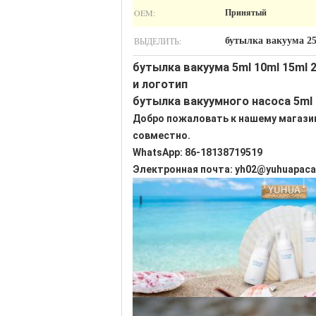
OEM:
Принятый
ВЫДЕЛИТЬ:
бутылка вакуума 2
бутылка вакуума 5ml 10ml 15ml
и логотип
бутылка вакуумного насоса 5ml 
Добро пожаловать к нашему магазин
совместно.
WhatsApp: 86-18138719519
Электронная почта: yh02@yuhuapac