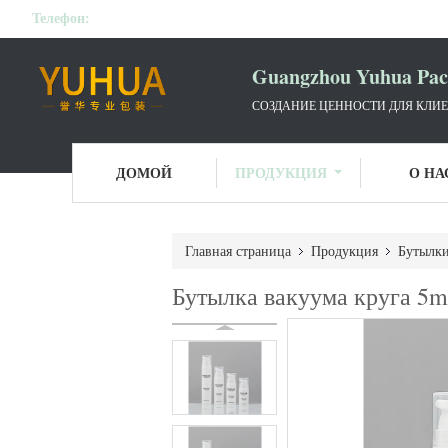
Телефон:
Guangzhou Yuhua Pack
СОЗДАНИЕ ЦЕННОСТИ ДЛЯ КЛИЕ
ДОМОЙ
ПРОДУКЦИЯ
О НА
Главная страница
Продукция
Бутылки
Бутылка вакуума круга 5m