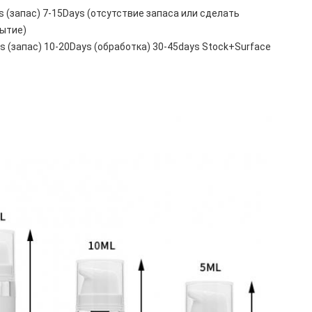
s (запас) 7-15Days (отсутствие запаса или сделать
ытие)
s (запас) 10-20Days (обработка) 30-45days Stock+Surface