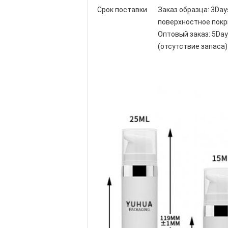
Срок поставки
Заказ образца: 3Day
поверхностное покр
Оптовый заказ: 5Day
(отсутствие запаса)