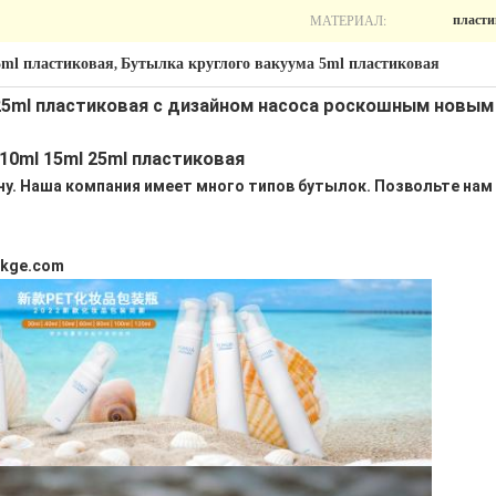
МАТЕРИАЛ:
пласт
5ml пластиковая
Бутылка круглого вакуума 5ml пластиковая
,
 25ml пластиковая с дизайном насоса роскошным новы
10ml 15ml 25ml пластиковая
у. Наша компания имеет много типов бутылок. Позвольте нам
akge.com