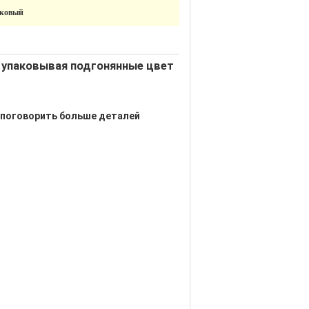
иковый
м упаковывая подгонянные цвет
 поговорить больше деталей