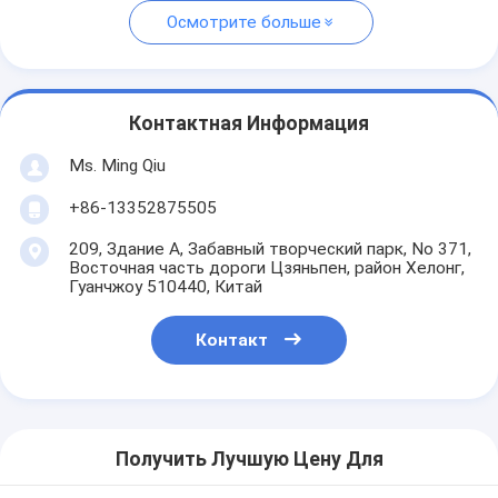
Осмотрите больше
Контактная Информация
Ms. Ming Qiu
+86-13352875505
209, Здание А, Забавный творческий парк, No 371,
Восточная часть дороги Цзяньпен, район Хелонг,
Гуанчжоу 510440, Китай
Контакт
Получить Лучшую Цену Для