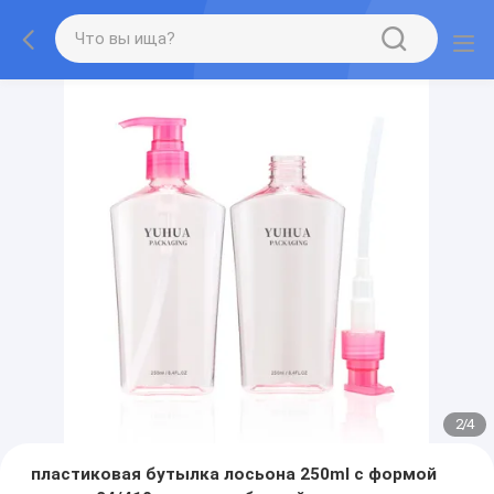
2
/
4
пластиковая бутылка лосьона 250ml с формой