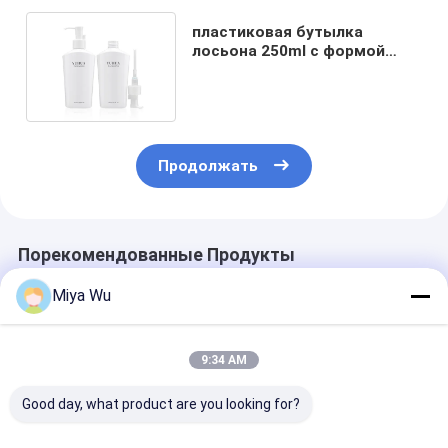
пластиковая бутылка
лосьона 250ml с формой
насоса 24/410 цвета
особенной
Продолжать
Порекомендованные Продукты
Miya Wu
9:34 AM
Good day, what product are you looking for?