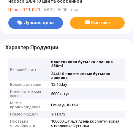
насоса 24/410 цвета особенной
Цена：0.11-0.23
MOQ：5000 штук
Лучшая цена
Контакт
Характер Продукции
пластиковая бутылка лосьона
250ml
Высокий свет
,
24/410 пластиковых бутылок
лосьона
Время доставки
12-15day
Количество мин
5000 штук
заказа
Место
Гуандун, Китай
происхождения
Номер модели
YHT073
Поставка
100000 шт./шт./день косметическая
способности
стеклянная бутылка