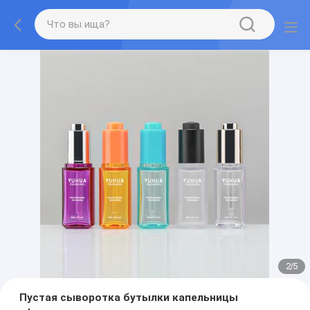
2
/
5
Пустая сыворотка бутылки капельницы