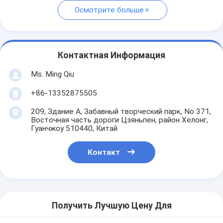
Осмотрите больше
Контактная Информация
Ms. Ming Qiu
+86-13352875505
209, Здание А, Забавный творческий парк, No 371,
Восточная часть дороги Цзяньпен, район Хелонг,
Гуанчжоу 510440, Китай
Контакт
Получить Лучшую Цену Для