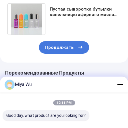
Пустая сыворотка бутылки
капельницы эфирного масла
упаковывая пластиковую
бутылку 30ml
Продолжать
Порекомендованные Продукты
Miya Wu
12:11 PM
Good day, what product are you looking for?