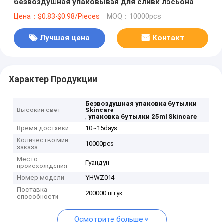
безвоздушная упаковывая для сливк лосьона
Цена：$0.83-$0.98/Pieces
MOQ：10000pcs
Лучшая цена
Контакт
Характер Продукции
Безвоздушная упаковка бутылки
Высокий свет
Skincare
,
упаковка бутылки 25ml Skincare
Время доставки
10~15days
Количество мин
10000pcs
заказа
Место
Гуандун
происхождения
Номер модели
YHWZ014
Поставка
200000 штук
способности
Осмотрите больше