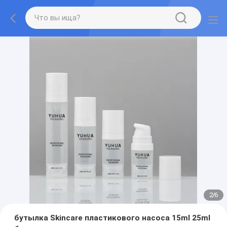
2
/
6
бутылка Skincare пластикового насоса 15ml 25ml