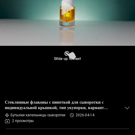
Стеклянные флаконы с пипеткой для сыворотки с
индивидуальной крышкой, тип укупорки, вариант
упаковки для косметики, средств по уходу за кожей и
Бутылки капельницы сыворотки
2026-04-14
эфирных масел
2 просмотры